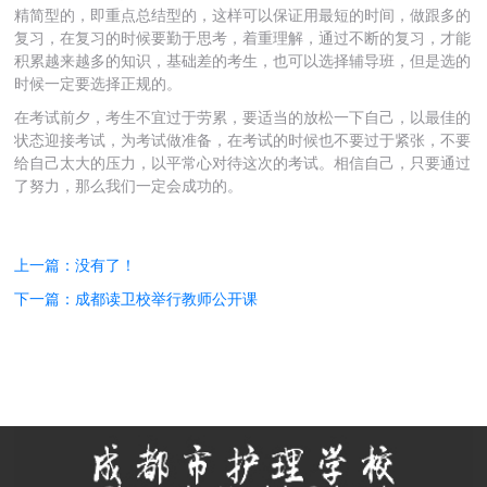
精简型的，即重点总结型的，这样可以保证用最短的时间，做跟多的
复习，在复习的时候要勤于思考，着重理解，通过不断的复习，才能
积累越来越多的知识，基础差的考生，也可以选择辅导班，但是选的
时候一定要选择正规的。
在考试前夕，考生不宜过于劳累，要适当的放松一下自己，以最佳的
状态迎接考试，为考试做准备，在考试的时候也不要过于紧张，不要
给自己太大的压力，以平常心对待这次的考试。相信自己，只要通过
了努力，那么我们一定会成功的。
上一篇：没有了！
下一篇：成都读卫校举行教师公开课