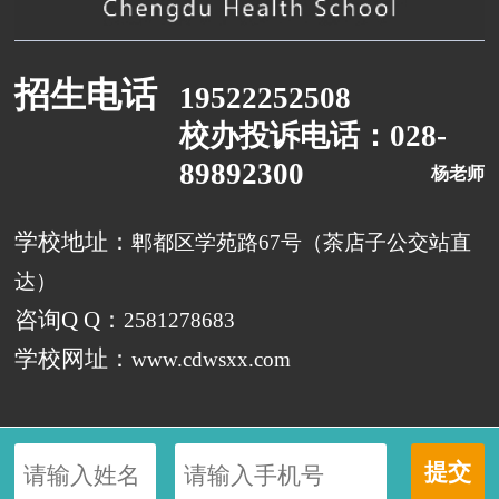
招生电话
19522252508
校办投诉电话：028-
89892300
杨老师
学校地址：
郫都区学苑路67号（茶店子公交站直
达）
咨询Q Q：
2581278683
学校网址：
www.cdwsxx.com
提交