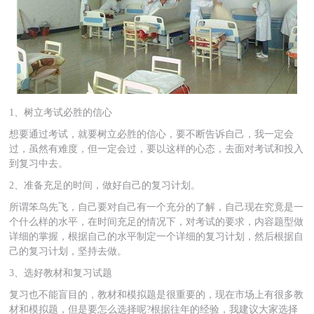
1、树立考试必胜的信心
想要通过考试，就要树立必胜的信心，要不断告诉自己，我一定会
过，虽然有难度，但一定会过，要以这样的心态，去面对考试和投入
到复习中去。
2、准备充足的时间，做好自己的复习计划。
所谓笨鸟先飞，自己要对自己有一个充分的了解，自己现在究竟是一
个什么样的水平，在时间充足的情况下，对考试的要求，内容题型做
详细的掌握，根据自己的水平制定一个详细的复习计划，然后根据自
己的复习计划，坚持去做。
3、选好教材和复习试题
复习也不能盲目的，教材和模拟题是很重要的，现在市场上有很多教
材和模拟题，但是要怎么选择呢?根据往年的经验，我建议大家选择